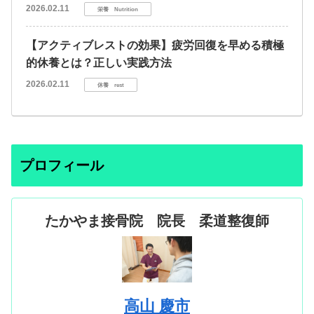
2026.02.11
栄養 Nutrition
【アクティブレストの効果】疲労回復を早める積極
的休養とは？正しい実践方法
2026.02.11
休養 rest
プロフィール
たかやま接骨院 院長 柔道整復師
高山 慶市