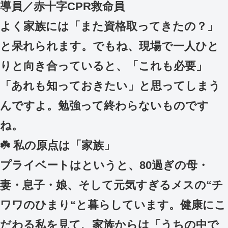
導員／赤十字CPR救命員
よく家族には「また資格取ってきたの？」
と呆れられます。でもね、現場で一人ひと
りと向き合っていると、「これも必要」
「あれも知っておきたい」と思ってしまう
んですよ。勉強って終わらないものです
ね。
☘️ 私の原点は「家族」
プライベートはというと、80過ぎの母・
妻・息子・娘、そして元気すぎるメスの“チ
ワワのひまり“と暮らしています。健康にこ
だわる私を見て、家族からは「うちの中で