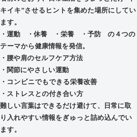
キイキ”させるヒントを集めた場所にしてい
ます。
・運動 ・休養 ・栄養 ・予防 の４つの
テーマから健康情報を発信。
・腰や肩のセルフケア方法
・関節にやさしい運動
・コンビニでもできる栄養改善
・ストレスとの付き合い方
難しい言葉はできるだけ避けて、日常に取
り入れやすい情報をぎゅっと詰め込んでい
ます。