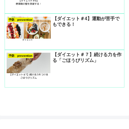
【ダイエット＃4】運動が苦手で
予防 prevention
もできる！
【ダイエット＃７】続ける力を作
予防 prevention
る「ごほうびリズム」