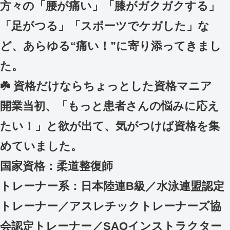
方々の「腰が痛い」「膝がガクガクする」
「足がつる」「スポーツでケガした」な
ど、あらゆる“痛い！”に寄り添ってきまし
た。
☘️ 資格だけならちょっとした資格マニア
開業当初、「もっと患者さんの悩みに応え
たい！」と欲が出て、気がつけば資格を集
めていました。
国家資格：柔道整復師
トレーナー系：日本陸連B級／水泳連盟認定
トレーナー／アスレチックトレーナーズ協
会認定トレーナー／SAQインストラクター