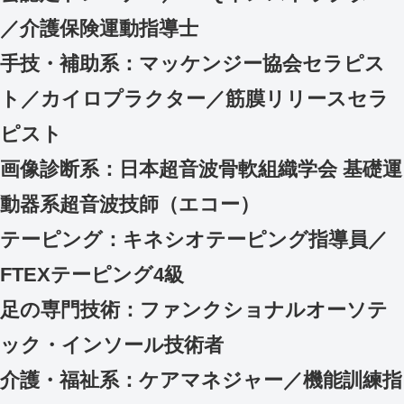
／介護保険運動指導士
手技・補助系：マッケンジー協会セラピス
ト／カイロプラクター／筋膜リリースセラ
ピスト
画像診断系：日本超音波骨軟組織学会 基礎運
動器系超音波技師（エコー）
テーピング：キネシオテーピング指導員／
FTEXテーピング4級
足の専門技術：ファンクショナルオーソテ
ック・インソール技術者
介護・福祉系：ケアマネジャー／機能訓練指