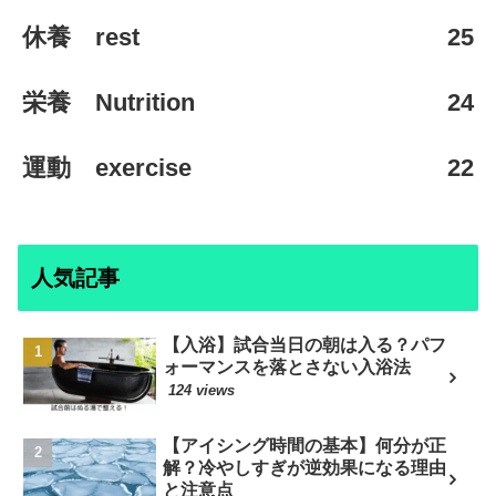
休養 rest
25
栄養 Nutrition
24
運動 exercise
22
人気記事
【入浴】試合当日の朝は入る？パフ
ォーマンスを落とさない入浴法
124 views
【アイシング時間の基本】何分が正
解？冷やしすぎが逆効果になる理由
と注意点