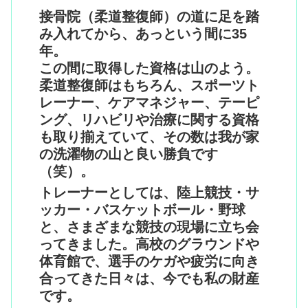
接骨院（柔道整復師）の道に足を踏
み入れてから、あっという間に35
年。
この間に取得した資格は山のよう。
柔道整復師はもちろん、スポーツト
レーナー、ケアマネジャー、テーピ
ング、リハビリや治療に関する資格
も取り揃えていて、その数は我が家
の洗濯物の山と良い勝負です
（笑）。
トレーナーとしては、陸上競技・サ
ッカー・バスケットボール・野球
と、さまざまな競技の現場に立ち会
ってきました。高校のグラウンドや
体育館で、選手のケガや疲労に向き
合ってきた日々は、今でも私の財産
です。