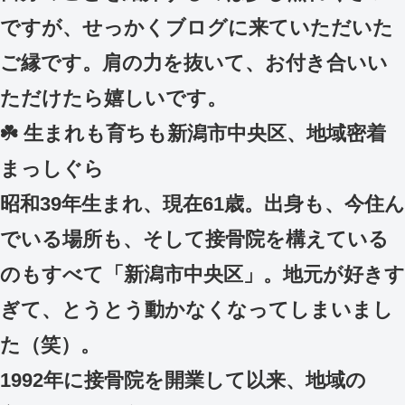
ですが、せっかくブログに来ていただいた
ご縁です。肩の力を抜いて、お付き合いい
ただけたら嬉しいです。
☘️ 生まれも育ちも新潟市中央区、地域密着
まっしぐら
昭和39年生まれ、現在61歳。出身も、今住ん
でいる場所も、そして接骨院を構えている
のもすべて「新潟市中央区」。地元が好きす
ぎて、とうとう動かなくなってしまいまし
た（笑）。
1992年に接骨院を開業して以来、地域の