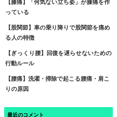
【膝痛】「何気ない立ち姿」が膝痛を作
っている
【股関節】車の乗り降りで股関節を痛め
る人の特徴
【ぎっくり腰】回復を遅らせないための
行動ルール
【腰痛】洗濯・掃除で起こる腰痛・肩こ
りの原因
最近のコメント