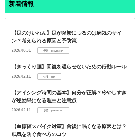
新着情報
【足のけいれん】足が頻繁につるのは病気のサイ
ン？考えられる原因と予防策
2026.06.01
予防 prevention
【ぎっくり腰】回復を遅らせないための行動ルール
2026.02.11
休養 rest
【アイシング時間の基本】何分が正解？冷やしすぎ
が逆効果になる理由と注意点
2026.02.11
予防 prevention
【血糖値スパイク対策】食後に眠くなる原因とは？
眠気を防ぐ食べ方のコツ