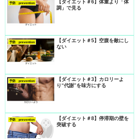
【ダイエット＃6】体重より「体
予防 prevention
調」で見る
【ダイエット＃5】空腹を敵にし
予防 prevention
ない
【ダイエット＃3】カロリーよ
予防 prevention
り“代謝”を味方にする
【ダイエット＃8】停滞期の壁を
予防 prevention
突破する