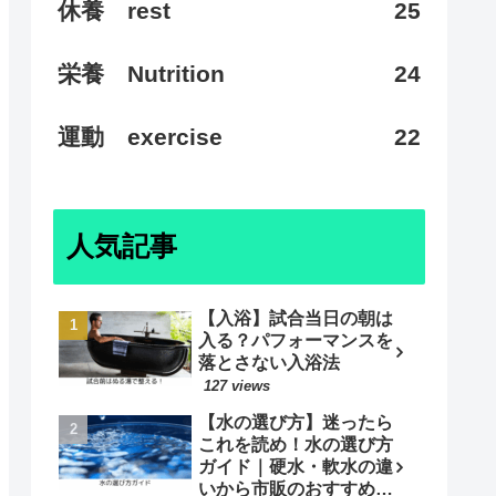
休養 rest
25
栄養 Nutrition
24
運動 exercise
22
人気記事
【入浴】試合当日の朝は
入る？パフォーマンスを
落とさない入浴法
127 views
【水の選び方】迷ったら
これを読め！水の選び方
ガイド｜硬水・軟水の違
いから市販のおすすめ商