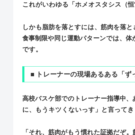
これがいわゆる「ホメオスタシス（恒
しかも脂肪を落とすには、
筋肉を落と
食事制限や同じ運動パターンでは、体
です。
■ トレーナーの現場あるある「
高校バスケ部でのトレーナー指導中、
に、もうキツくないっす」と言ってき
「それ、筋肉がもう慣れた証拠だぞ。