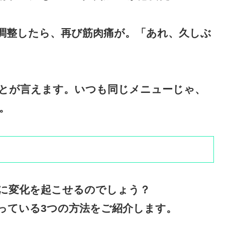
調整したら、再び筋肉痛が。「あれ、久しぶ
とが言えます。いつも同じメニューじゃ、
。
に変化を起こせるのでしょう？
っている3つの方法をご紹介します。