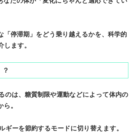
あなたの体が「変化にちゃんと適応できてい
な「停滞期」をどう乗り越えるかを、科学的
介します。
！？
るのは、糖質制限や運動などによって体内の
から。
ルギーを節約するモードに切り替えます。