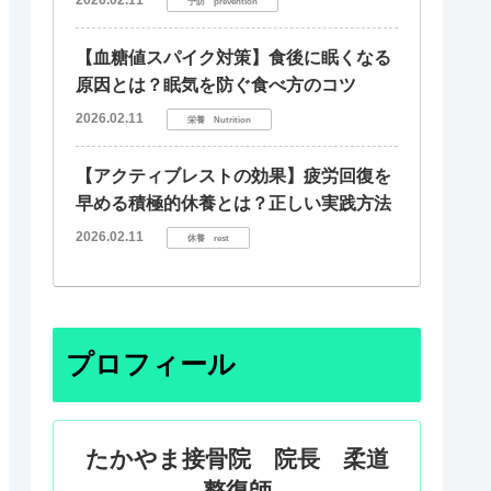
予防 prevention
【血糖値スパイク対策】食後に眠くなる
原因とは？眠気を防ぐ食べ方のコツ
2026.02.11
栄養 Nutrition
【アクティブレストの効果】疲労回復を
早める積極的休養とは？正しい実践方法
2026.02.11
休養 rest
プロフィール
たかやま接骨院 院長 柔道
整復師