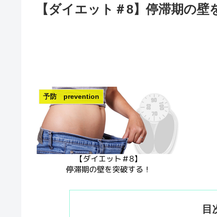
【ダイエット＃8】停滞期の壁
予防 prevention
目