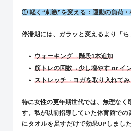
① 軽く“刺激”を変える：運動の負荷
停滞期には、ガラッと変えるより「ち
ウォーキング→階段1本追加
筋トレの回数→少し増やす or 
ストレッチ→ヨガを取り入れてみ
特に女性の更年期世代では、無理なく
す。私が以前指導していた体育館での
にタオルを足すだけで効果UPしまし