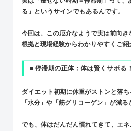
実は「痩せない時期＝停滞期」って、
る」というサインでもあるんです。
今回は、この厄介なようで実は前向き
根拠と現場経験からわかりやすくご紹
■ 停滞期の正体：体は賢くサボる
ダイエット初期に体重がストンと落ち
「水分」や「筋グリコーゲン」が減る
でも、体はだんだん慣れてきて、エネ