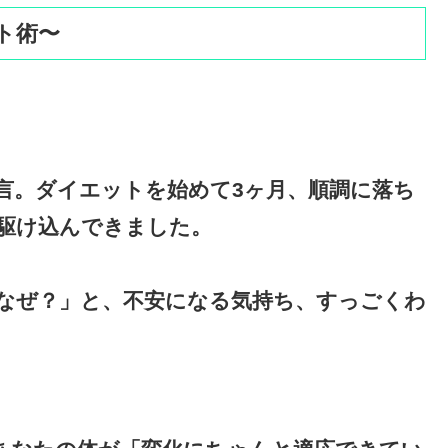
ト術〜
」
言。ダイエットを始めて3ヶ月、順調に落ち
駆け込んできました。
なぜ？」と、不安になる気持ち、すっごくわ