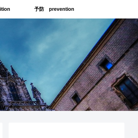
tion
予防 prevention