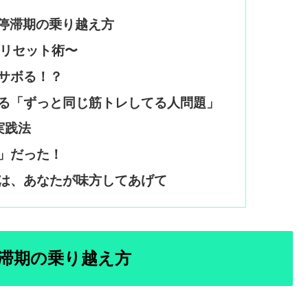
停滞期の乗り越え方
リセット術〜
くサボる！？
ある「ずっと同じ筋トレしてる人問題」
実践法
図」だった！
ダは、あなたが味方してあげて
滞期の乗り越え方