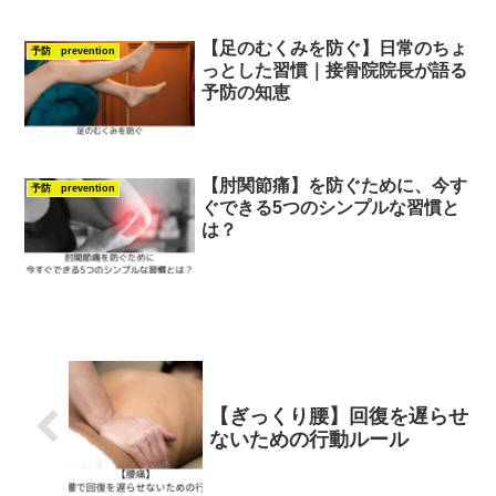
【足のむくみを防ぐ】日常のちょ
予防 prevention
っとした習慣｜接骨院院長が語る
予防の知恵
【肘関節痛】を防ぐために、今す
予防 prevention
ぐできる5つのシンプルな習慣と
は？
【ぎっくり腰】回復を遅らせ
ないための行動ルール