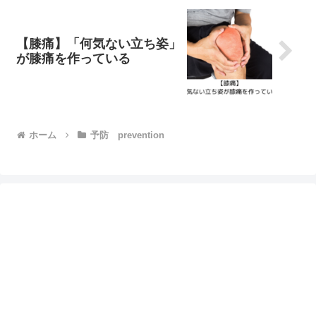
【膝痛】「何気ない立ち姿」
が膝痛を作っている
ホーム
予防 prevention