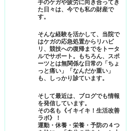
手のケガや疲労に向き合ってき
た日々は、今でも私の財産で
す。
そんな経験を活かして、当院で
はケガの応急処置からリハビ
リ、競技への復帰までをトータ
ルでサポート。もちろん、スポ
ーツとは無関係な日常の「ちょ
っと痛い」「なんだか重い」
も、しっかり診ています。
そして最近は、ブログでも情報
を発信しています。
その名も《イキイキ！生活改善
ラボ》！
運動・休養・栄養・予防の４つ