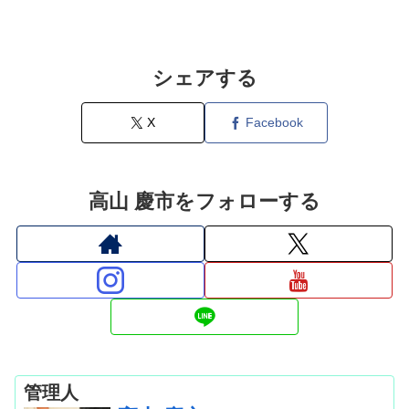
シェアする
X
Facebook
高山 慶市をフォローする
管理人