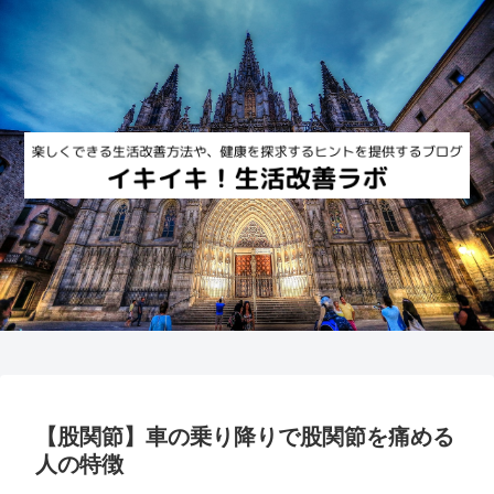
【股関節】車の乗り降りで股関節を痛める
人の特徴