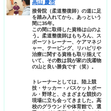
高山 慶市
接骨院（柔道整復師）の道に足
を踏み入れてから、あっという
間に35年。
この間に取得した資格は山のよ
う。柔道整復師はもちろん、ス
ポーツトレーナー、ケアマネジ
ャー、テーピング、リハビリや
治療に関する資格も取り揃えて
いて、その数は我が家の洗濯物
の山と良い勝負です（笑）。
トレーナーとしては、陸上競
技・サッカー・バスケットボー
ル・野球と、さまざまな競技の
現場に立ち会ってきました。高
校のグラウンドや体育館で、選