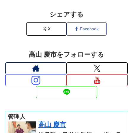
シェアする
X
Facebook
高山 慶市をフォローする
管理人
高山 慶市