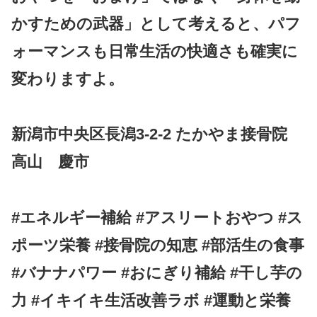
かすための武器」として考えると、パフ
ォーマンスも日常生活の快適さも確実に
変わりますよ。
新潟市中央区長潟3-2-2 たかやま接骨院
高山 慶市
#エネルギー補給 #アスリートおやつ #ス
ポーツ栄養 #接骨院の知恵 #部活生の食事
#バナナパワー #おにぎり補給 #干し芋の
力 #イキイキ生活改善ラボ #運動と栄養