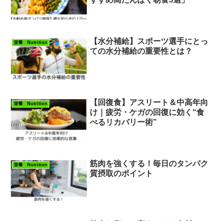
【水分補給】スポーツ選手にとっ
栄養 Nutrition
ての水分補給の重要性とは？
【回復食】アスリート＆中高年向
栄養 Nutrition
け｜疲労・ケガの回復に効く“食
べるリカバリー術”
筋肉を強くする！毎日のタンパク
栄養 Nutrition
質摂取のポイント