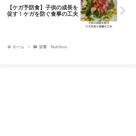
【ケガ予防食】子供の成長を
促す！ケガを防ぐ食事の工夫
ホーム
栄養 Nutrition