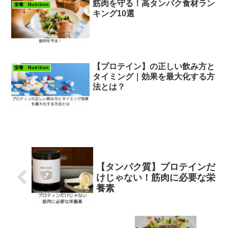
筋肉を守る！高タンパク食材ラン
栄養 Nutrition
キング10選
【プロテイン】の正しい飲み方と
栄養 Nutrition
タイミング｜効果を最大化する方
法とは？
【タンパク質】プロテインだ
けじゃない！筋肉に必要な栄
養素