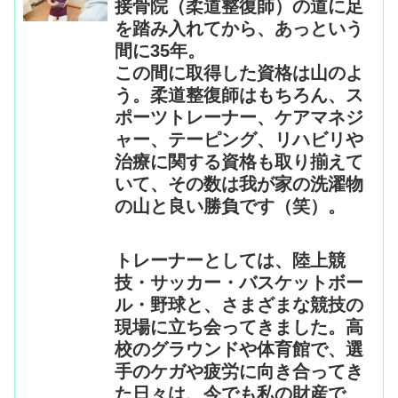
接骨院（柔道整復師）の道に足
を踏み入れてから、あっという
間に35年。
この間に取得した資格は山のよ
う。柔道整復師はもちろん、ス
ポーツトレーナー、ケアマネジ
ャー、テーピング、リハビリや
治療に関する資格も取り揃えて
いて、その数は我が家の洗濯物
の山と良い勝負です（笑）。
トレーナーとしては、陸上競
技・サッカー・バスケットボー
ル・野球と、さまざまな競技の
現場に立ち会ってきました。高
校のグラウンドや体育館で、選
手のケガや疲労に向き合ってき
た日々は、今でも私の財産で