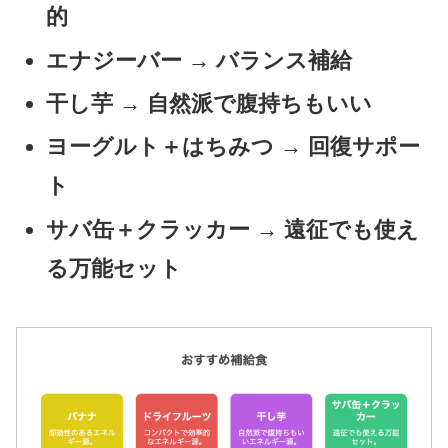
的
エナジーバー → バランス補給
干し芋 → 自然派で腹持ちもいい
ヨーグルト＋はちみつ → 回復サポー
ト
サバ缶＋クラッカー → 遠征でも使え
る万能セット