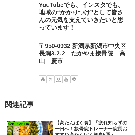
YouTubeでも、インスタでも、
地域の“かかりつけ”として皆さ
んの元気を支えていきたいと思
っています！
〒950-0932 新潟県新潟市中央区
長潟3-2-2 たかやま接骨院 高
山 慶市
関連記事
【高たんぱく食】「疲れ知らずの
栄養 Nutrition
一日へ！接骨院トレーナー院長お
すすめ高たんぱく朝食5選」