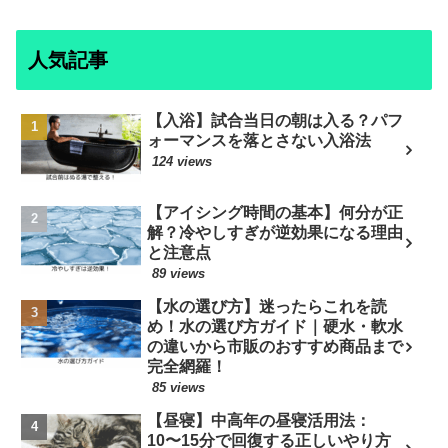
人気記事
【入浴】試合当日の朝は入る？パフ
ォーマンスを落とさない入浴法
124 views
【アイシング時間の基本】何分が正
解？冷やしすぎが逆効果になる理由
と注意点
89 views
【水の選び方】迷ったらこれを読
め！水の選び方ガイド｜硬水・軟水
の違いから市販のおすすめ商品まで
完全網羅！
85 views
【昼寝】中高年の昼寝活用法：
10〜15分で回復する正しいやり方