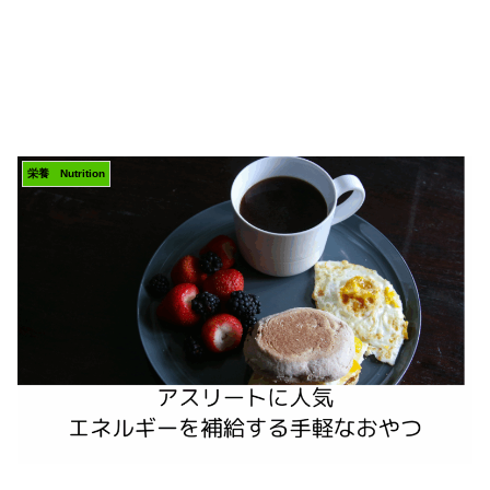
栄養 Nutrition