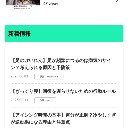
47 views
新着情報
【足のけいれん】足が頻繁につるのは病気のサイ
ン？考えられる原因と予防策
2026.06.01
予防 prevention
【ぎっくり腰】回復を遅らせないための行動ルール
2026.02.11
休養 rest
【アイシング時間の基本】何分が正解？冷やしすぎ
が逆効果になる理由と注意点