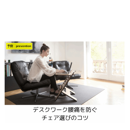
予防 prevention