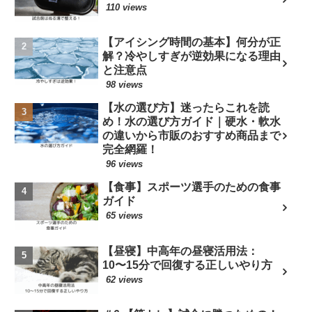
110 views
【アイシング時間の基本】何分が正
解？冷やしすぎが逆効果になる理由
と注意点
98 views
【水の選び方】迷ったらこれを読
め！水の選び方ガイド｜硬水・軟水
の違いから市販のおすすめ商品まで
完全網羅！
96 views
【食事】スポーツ選手のための食事
ガイド
65 views
【昼寝】中高年の昼寝活用法：
10〜15分で回復する正しいやり方
62 views