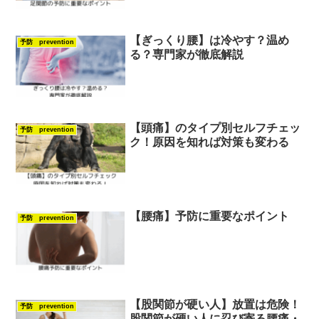
【ぎっくり腰】は冷やす？温め
予防 prevention
る？専門家が徹底解説
【頭痛】のタイプ別セルフチェッ
予防 prevention
ク！原因を知れば対策も変わる
【腰痛】予防に重要なポイント
予防 prevention
【股関節が硬い人】放置は危険！
予防 prevention
股関節が硬い人に忍び寄る腰痛・