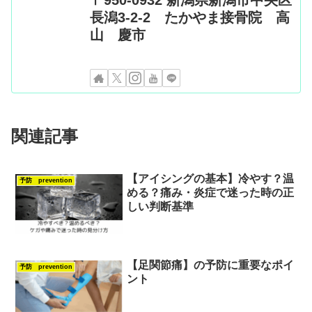
〒950-0932 新潟県新潟市中央区
長潟3-2-2 たかやま接骨院 高
山 慶市
関連記事
【アイシングの基本】冷やす？温
予防 prevention
める？痛み・炎症で迷った時の正
しい判断基準
【足関節痛】の予防に重要なポイ
予防 prevention
ント