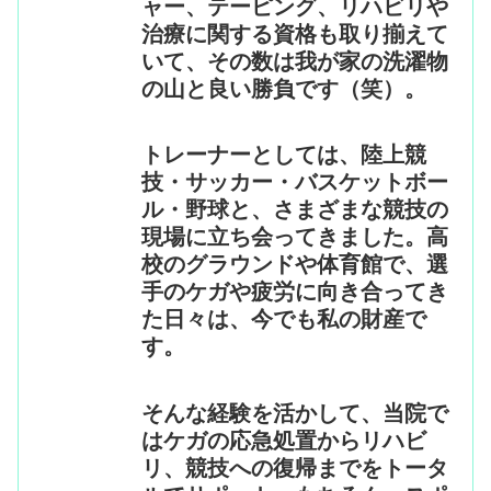
ャー、テーピング、リハビリや
治療に関する資格も取り揃えて
いて、その数は我が家の洗濯物
の山と良い勝負です（笑）。
トレーナーとしては、陸上競
技・サッカー・バスケットボー
ル・野球と、さまざまな競技の
現場に立ち会ってきました。高
校のグラウンドや体育館で、選
手のケガや疲労に向き合ってき
た日々は、今でも私の財産で
す。
そんな経験を活かして、当院で
はケガの応急処置からリハビ
リ、競技への復帰までをトータ