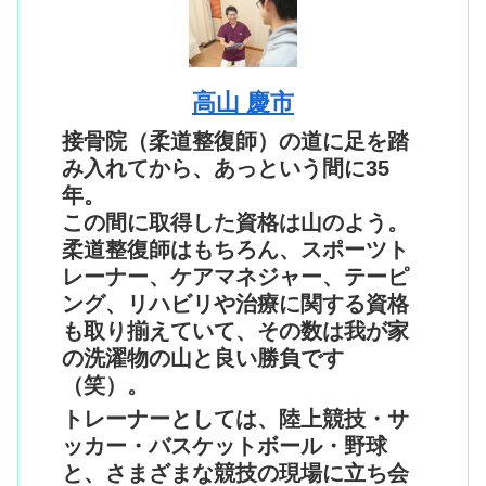
高山 慶市
接骨院（柔道整復師）の道に足を踏
み入れてから、あっという間に35
年。
この間に取得した資格は山のよう。
柔道整復師はもちろん、スポーツト
レーナー、ケアマネジャー、テーピ
ング、リハビリや治療に関する資格
も取り揃えていて、その数は我が家
の洗濯物の山と良い勝負です
（笑）。
トレーナーとしては、陸上競技・サ
ッカー・バスケットボール・野球
と、さまざまな競技の現場に立ち会