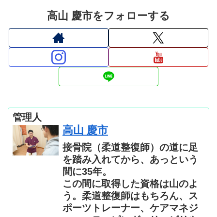
高山 慶市をフォローする
管理人
高山 慶市
接骨院（柔道整復師）の道に足
を踏み入れてから、あっという
間に35年。
この間に取得した資格は山のよ
う。柔道整復師はもちろん、ス
ポーツトレーナー、ケアマネジ