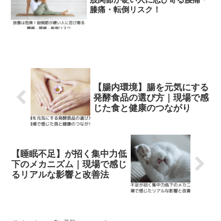
膝痛・転倒リスク！
【腸内環境】腸を元気にする
発酵食品の選び方｜現場で感
じた食と健康のつながり
【睡眠不足】が招く集中力低
下のメカニズム｜現場で感じ
るリアルな影響と改善法