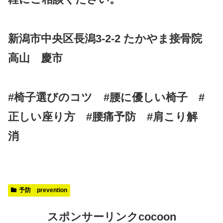
新潟市中央区長潟3-2-2 たかやま接骨院
高山 慶市
#椅子選びのコツ #腰に優しい椅子 #
正しい座り方 #腰痛予防 #肩こり解
消
予防 prevention
スポンサーリンクcocoon