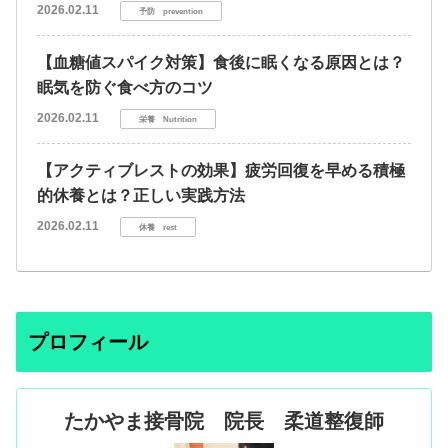
2026.02.11
予防 prevention
【血糖値スパイク対策】食後に眠くなる原因とは？
眠気を防ぐ食べ方のコツ
2026.02.11
栄養 Nutrition
【アクティブレストの効果】疲労回復を早める積極
的休養とは？正しい実践方法
2026.02.11
休養 rest
プロフィール
たかやま接骨院 院長 柔道整復師