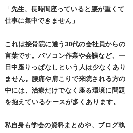
「先生、長時間座っていると腰が重くて
仕事に集中できません」
これは接骨院に通う30代の会社員からの
言葉です。パソコン作業や会議など、一
日中座りっぱなしという人は少なくあり
ません。腰痛や肩こりで来院される方の
中には、治療だけでなく
座る環境
に問題
を抱えているケースが多くあります。
私自身も学会の資料まとめや、ブログ執