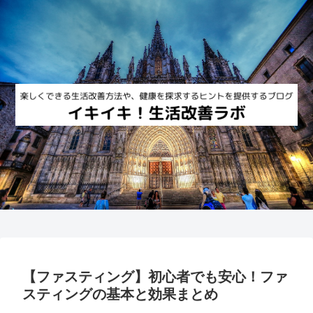
【ファスティング】初心者でも安心！ファ
スティングの基本と効果まとめ