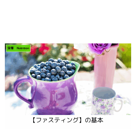
栄養 Nutrition