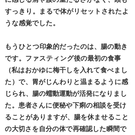
すっきり。まるで体がリセットされたよ
うな感覚でした。
もうひとつ印象的だったのは、腸の動き
です。ファスティング後の最初の食事
（私はおかゆに梅干しを入れて食べまし
た）で、胃がじんわりと温まるように感
じられ、腸の蠕動運動が活発になりまし
た。患者さんに便秘や下痢の相談を受け
ることがありますが、腸を休ませること
の大切さを自分の体で再確認した瞬間で