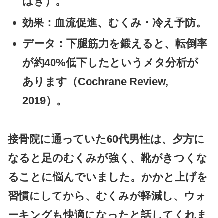
はぎ）。
効果
：血流促進、むくみ・冷え予防。
データ
：下腿筋力を鍛えると、
転倒率
が約40%低下
したというメタ分析が
あります（Cochrane Review,
2019）。
接骨院に通っていた60代男性は、夕方に
なると足のむくみが強く、靴がきつくな
ることに悩んでいました。かかと上げを
習慣にしてから、むくみが軽減し、ウォ
ーキングも快適になったと話してくれま