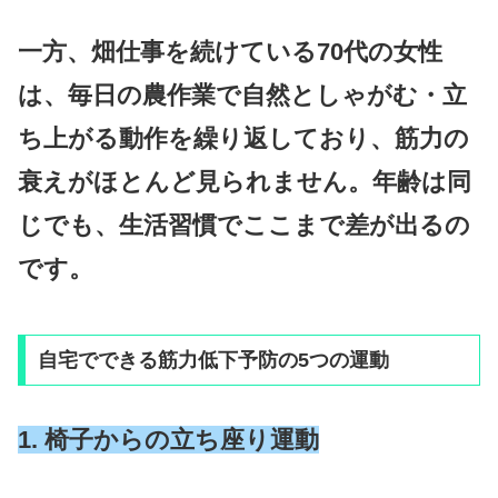
一方、畑仕事を続けている70代の女性
は、毎日の農作業で自然としゃがむ・立
ち上がる動作を繰り返しており、筋力の
衰えがほとんど見られません。年齢は同
じでも、生活習慣でここまで差が出るの
です。
自宅でできる筋力低下予防の5つの運動
1. 椅子からの立ち座り運動