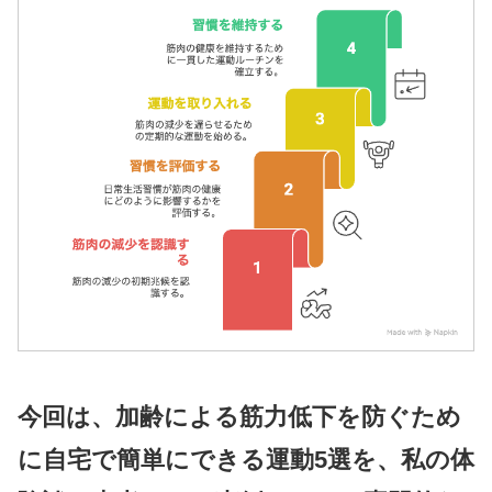
今回は、
加齢による筋力低下を防ぐため
に自宅で簡単にできる運動5選
を、私の体