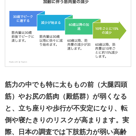
筋力の中でも特に太ももの前（大腿四頭
筋）やお尻の筋肉（殿筋群）が弱くなる
と、立ち座りや歩行が不安定になり、転
倒や寝たきりのリスクが高まります。実
際、日本の調査では
下肢筋力が弱い高齢