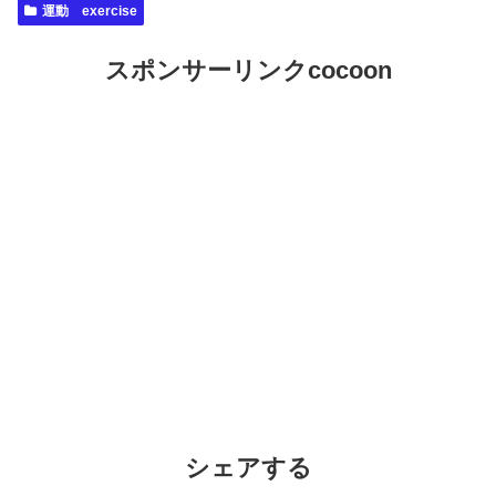
運動 exercise
スポンサーリンクcocoon
シェアする