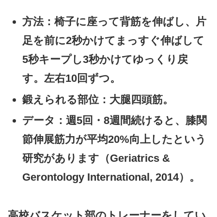
方法
：椅子に座って背筋を伸ばし、片
足を前に2秒かけてまっすぐ伸ばして
5秒キープし3秒かけてゆっくり戻
す。左右10回ずつ。
鍛えられる部位
：大腿四頭筋。
データ
：週5回・8週間続けると、
膝関
節伸展筋力が平均20%向上
したという
研究があります（Geriatrics &
Gerontology International, 2014）。
高校バスケット部のトレーナーをしてい