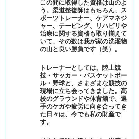
この間に取得した資格は山のよ
う。柔道整復師はもちろん、ス
ポーツトレーナー、ケアマネジ
ャー、テーピング、リハビリや
治療に関する資格も取り揃えて
いて、その数は我が家の洗濯物
の山と良い勝負です（笑）。
トレーナーとしては、陸上競
技・サッカー・バスケットボー
ル・野球と、さまざまな競技の
現場に立ち会ってきました。高
校のグラウンドや体育館で、選
手のケガや疲労に向き合ってき
た日々は、今でも私の財産で
す。