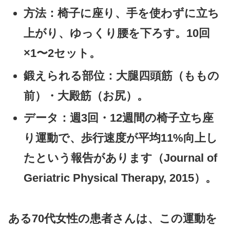
方法
：椅子に座り、手を使わずに立ち
上がり、ゆっくり腰を下ろす。10回
×1〜2セット。
鍛えられる部位
：大腿四頭筋（ももの
前）・大殿筋（お尻）。
データ
：週3回・12週間の椅子立ち座
り運動で、
歩行速度が平均11%向上
し
たという報告があります（Journal of
Geriatric Physical Therapy, 2015）。
ある70代女性の患者さんは、この運動を