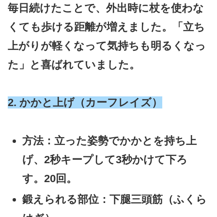
毎日続けたことで、外出時に杖を使わな
くても歩ける距離が増えました。「立ち
上がりが軽くなって気持ちも明るくなっ
た」と喜ばれていました。
2. かかと上げ（カーフレイズ）
方法
：立った姿勢でかかとを持ち上
げ、2秒キープして3秒かけて下ろ
す。20回。
鍛えられる部位
：下腿三頭筋（ふくら