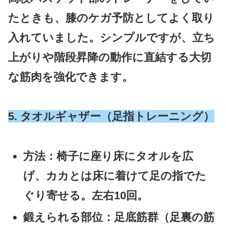
たときも、膝のケガ予防としてよく取り
入れていました。シンプルですが、立ち
上がりや階段昇降の動作に直結する大切
な筋肉を強化できます。
5. タオルギャザー（足指トレーニング）
方法
：椅子に座り床にタオルを広
げ、カカとは床に着けて足の指でた
ぐり寄せる。左右10回。
鍛えられる部位
：足底筋群（足裏の筋