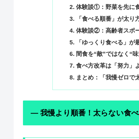
体験談①：野菜を先に
「食べる順番」が太り
体験談②：高齢者スポ
「ゆっくり食べる」が
間食を“敵”ではなく“味
食べ方改革は「努力」
まとめ：「我慢ゼロで太
― 我慢より順番！太らない食べ