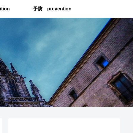
tion
予防 prevention