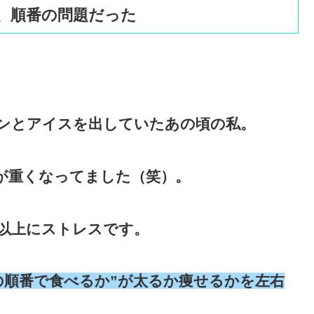
、順番の問題だった
ンとアイスを出していたあの頃の私。
計が重くなってました（笑）。
以上にストレスです。
の順番で食べるか”が太るか痩せるかを左右