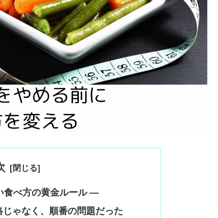
次
い食べ方の黄金ルール ―
格じゃなく、順番の問題だった