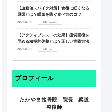
【血糖値スパイク対策】食後に眠くなる
原因とは？眠気を防ぐ食べ方のコツ
2026.02.11
栄養 Nutrition
【アクティブレストの効果】疲労回復を
早める積極的休養とは？正しい実践方法
2026.02.11
休養 rest
プロフィール
たかやま接骨院 院長 柔道
整復師