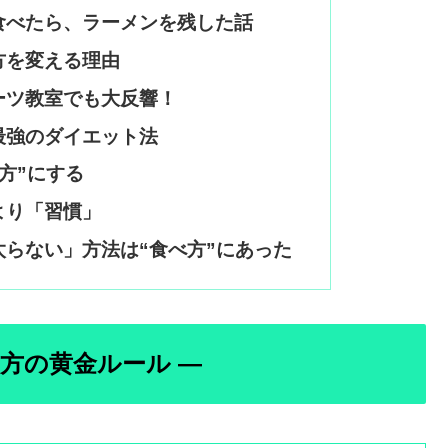
食べたら、ラーメンを残した話
方を変える理由
ーツ教室でも大反響！
最強のダイエット法
方”にする
より「習慣」
らない」方法は“食べ方”にあった
方の黄金ルール ―