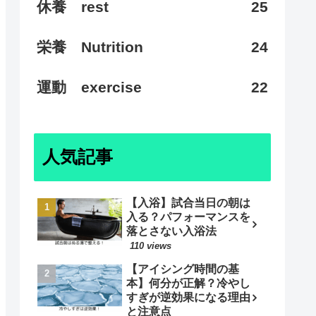
休養 rest
25
栄養 Nutrition
24
運動 exercise
22
人気記事
【入浴】試合当日の朝は
入る？パフォーマンスを
落とさない入浴法
110 views
【アイシング時間の基
本】何分が正解？冷やし
すぎが逆効果になる理由
と注意点