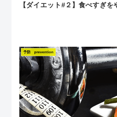
【ダイエット#２】食べすぎを
予防 prevention