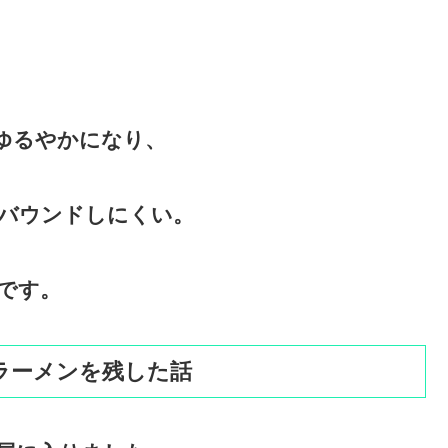
ゆるやかになり、
バウンドしにくい。
です。
ラーメンを残した話