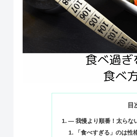
目
― 我慢より順番！太らな
「食べすぎる」のは性